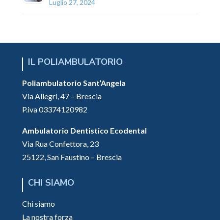
Luglio 27, 2024
IL POLIAMBULATORIO
Poliambulatorio Sant’Angela
Via Allegri, 47 – Brescia
P.iva 03374120982
Ambulatorio Dentistico Ecodental
Via Rua Confettora, 23
25122, San Faustino – Brescia
CHI SIAMO
Chi siamo
La nostra forza