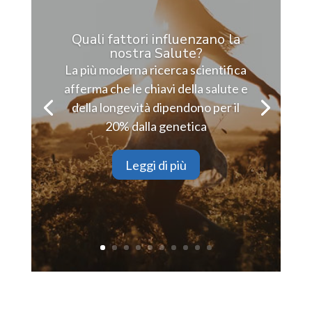
Quali fattori influenzano la
nostra Salute?
La più moderna ricerca scientifica
afferma che le chiavi della salute e
della longevità dipendono per il
20% dalla genetica
Leggi di più