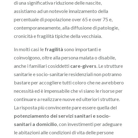
di una significativa riduzione delle nascite,
assistiamo ad un notevole innalzamento della
percentuale di popolazione over 65 e over 75 e,
contemporaneamente, alla diffusione di patologie,
cronicità e fragilità tipiche della vecchiaia.
In molti casi le
fragilità
sono importanti e
coinvolgono, oltre alla persona malata o disabile,
anche i familiari cosiddetti
care-givers
. Le strutture
sanitarie e socio-sanitarie residenziali non potranno
bastare per accogliere tutti coloro che ne avrebbero
necessità ed è impensabile che vi siano le risorse per
continuare a realizzare nuove ed ulteriori strutture.
La risposta più convincente pare essere quella del
potenziamento dei servizi sanitari e socio-
sanitari a domicilio
, con investimenti per adeguare
le abitazioni alle condizioni di vita delle persone