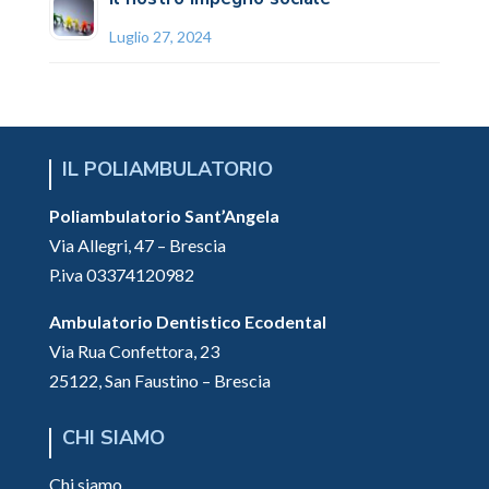
Luglio 27, 2024
IL POLIAMBULATORIO
Poliambulatorio Sant’Angela
Via Allegri, 47 – Brescia
P.iva 03374120982
Ambulatorio Dentistico Ecodental
Via Rua Confettora, 23
25122, San Faustino – Brescia
CHI SIAMO
Chi siamo