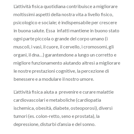
L’attività fisica quotidiana contribuisce a migliorare
moltissimi aspetti della nostra vita a livello fisico,
psicologico e sociale; è indispensabile per crescere
in buona salute. Essa infatti mantiene in buono stato
ogni parte piccola o grande del corpo umano (i
muscoli, i vasi, il cuore, il cervello, i cromosomi, gli
organi, il dna…) garantendone a lungo un corretto e
migliore funzionamento aiutando altresì a migliorare
le nostre prestazioni cognitive, la percezione di
benessere e a modulare il nostro umore.
L’attività fisica aiuta a prevenire e curare malattie
cardiovascolari e metaboliche (cardiopatia
ischemica, obesità, diabete, osteoporosi), diversi
tumori (es. colon-retto, seno e prostata), la
depressione, disturbi d’ansia e del sonno.