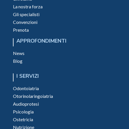
La nostra forza
Gli specialisti
Convenzioni
Prenota
APPROFONDIMENTI
News
Blog
I SERVIZI
Odontoiatria
Otorinolaringoiatria
Audioprotesi
Psicologia
Ostetricia
Nutrizione