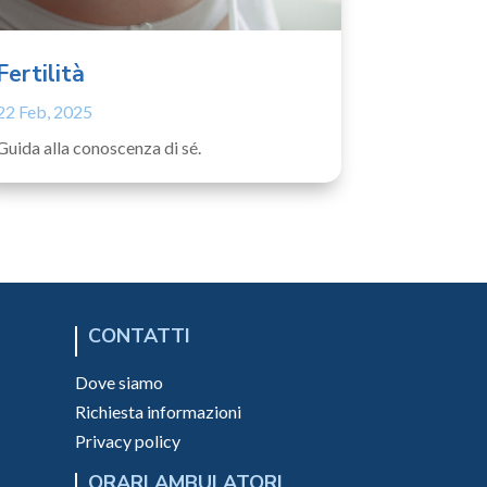
Fertilità
22 Feb, 2025
Guida alla conoscenza di sé.
CONTATTI
Dove siamo
Richiesta informazioni
Privacy policy
ORARI AMBULATORI