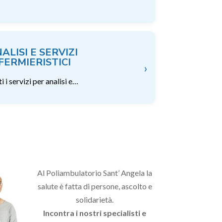
ALISI E SERVIZI
FERMIERISTICI
›
i i servizi per analisi e…
Al Poliambulatorio Sant’ Angela la
salute è fatta di persone, ascolto e
solidarietà.
Incontra i nostri specialisti e