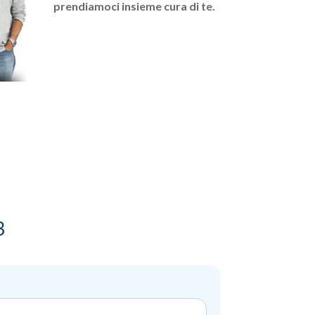
prendiamoci insieme cura di te.
3