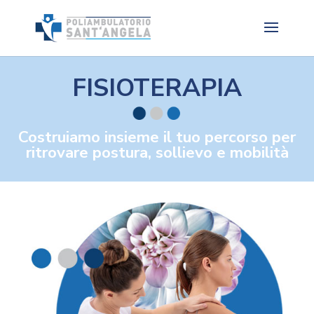
FISIOTERAPIA
Costruiamo insieme il tuo percorso per
ritrovare postura, sollievo e mobilità