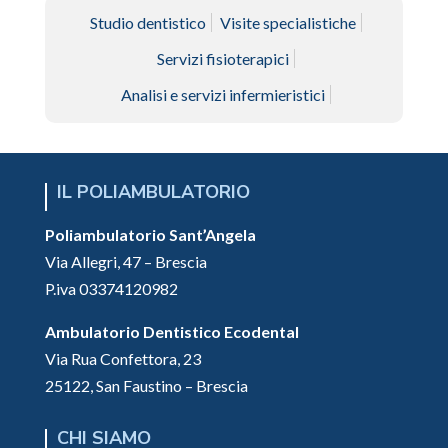
Studio dentistico
Visite specialistiche
Servizi fisioterapici
Analisi e servizi infermieristici
IL POLIAMBULATORIO
Poliambulatorio Sant’Angela
Via Allegri, 47 – Brescia
P.iva 03374120982
Ambulatorio Dentistico Ecodental
Via Rua Confettora, 23
25122, San Faustino – Brescia
CHI SIAMO