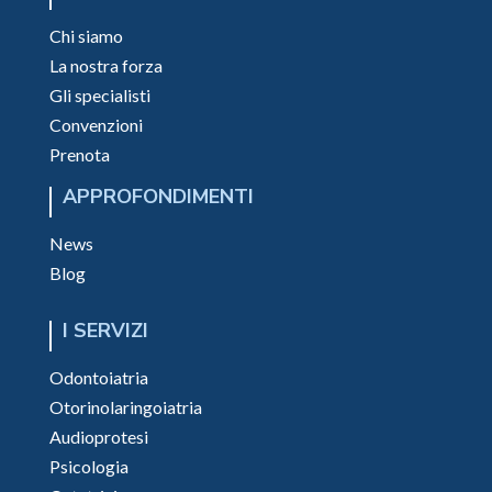
Chi siamo
La nostra forza
Gli specialisti
Convenzioni
Prenota
APPROFONDIMENTI
News
Blog
I SERVIZI
Odontoiatria
Otorinolaringoiatria
Audioprotesi
Psicologia