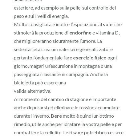
esteriore, ad esempio sulla pelle, sul controllo del
peso e sui livelli di energia.
Molto consigliata è inoltre l’esposizione al
sole
, che
stimolerà la produzione di
endorfine
e vitamina D,
che miglioreranno sicuramente l’umore. La
sedentarietà crea un malessere generalizzato, è
pertanto fondamentale fare
esercizio fisico
ogni
giorno, magari un’escursione in montagna o una
passeggiata rilassante in campagna. Anche la
bicicletta può essere una
valida alternativa.
Al momento del cambio di stagione è importante
anche depurarsi ed eliminare le tossine accumulate
durante l’inverno.
Bere
molto è quindi un ottimo
rimedio, utile anche per idratare la vostra pelle e per
combattere la cellulite. Le
tisane
potrebbero essere