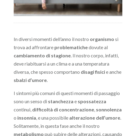
In diversi momenti dell’anno il nostro
organismo
si
trova ad affrontare
problematiche
dovute al
cambiamento di stagione
. Il nostro corpo, infatti,
deve riabituarsi a un clima e a una temperatura
diversa, che spesso comportano
disagi fisici
e anche
sbalzi d’umore
.
I sintomi più comuni di questi momenti di passaggio
sono un senso di
stanchezza
e
spossatezza
continui,
difficoltà di concentrazione
,
sonnolenza
o
insonnia
, e una possibile
alterazione dell’umore
.
Solitamente, in questa fase anche il nostro
metabolismo
può subire delle alterazioni, causando