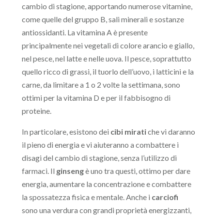
cambio di stagione, apportando numerose vitamine,
come quelle del gruppo B, sali minerali e sostanze
antiossidanti. La vitamina A è presente
principalmente nei vegetali di colore arancio e giallo,
nel pesce, nel latte e nelle uova. Il pesce, soprattutto
quello ricco di grassi, il tuorlo dell’uovo, i latticini e la
carne, da limitare a 1 o 2 volte la settimana, sono
ottimi per la vitamina D e per il fabbisogno di
proteine.
In particolare, esistono dei
cibi mirati
che vi daranno
il pieno di energia e vi aiuteranno a combattere i
disagi del cambio di stagione, senza l’utilizzo di
farmaci. Il
ginseng
è uno tra questi, ottimo per dare
energia, aumentare la concentrazione e combattere
la spossatezza fisica e mentale. Anche i
carciofi
sono una verdura con grandi proprietà energizzanti,