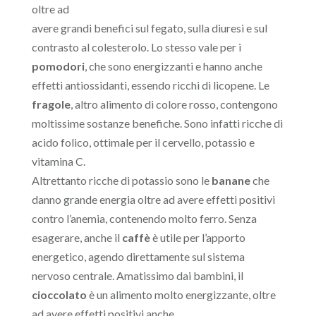
oltre ad
avere grandi benefici sul fegato, sulla diuresi e sul
contrasto al colesterolo. Lo stesso vale per i
pomodori
, che sono energizzanti e hanno anche
effetti antiossidanti, essendo ricchi di licopene. Le
fragole
, altro alimento di colore rosso, contengono
moltissime sostanze benefiche. Sono infatti ricche di
acido folico, ottimale per il cervello, potassio e
vitamina C.
Altrettanto ricche di potassio sono le
banane
che
danno grande energia oltre ad avere effetti positivi
contro l’anemia, contenendo molto ferro. Senza
esagerare, anche il
caffè
è utile per l’apporto
energetico, agendo direttamente sul sistema
nervoso centrale. Amatissimo dai bambini, il
cioccolato
è un alimento molto energizzante, oltre
ad avere effetti positivi anche