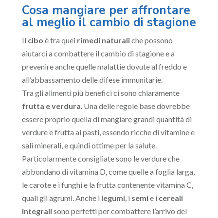
Cosa mangiare per affrontare
al meglio il cambio di stagione
Il
cibo
è tra quei
rimedi naturali
che possono
aiutarci a combattere il cambio di stagione e a
prevenire anche quelle malattie dovute al freddo e
all’abbassamento delle difese immunitarie.
Tra gli alimenti più benefici ci sono chiaramente
frutta e verdura
. Una delle regole base dovrebbe
essere proprio quella di mangiare grandi quantità di
verdure e frutta ai pasti, essendo ricche di vitamine e
sali minerali, e quindi ottime per la salute.
Particolarmente consigliate sono le verdure che
abbondano di vitamina D, come quelle a foglia larga,
le carote e i funghi e la frutta contenente vitamina C,
quali gli agrumi. Anche i
legumi
, i
semi
e i
cereali
integrali
sono perfetti per combattere l’arrivo del