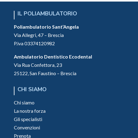
IL POLIAMBULATORIO
Poliambulatorio Sant’Angela
Via Allegri, 47 – Brescia
P.iva 03374120982
Ambulatorio Dentistico Ecodental
Via Rua Confettora, 23
25122, San Faustino – Brescia
CHI SIAMO
Chi siamo
La nostra forza
Gli specialisti
Convenzioni
Prenota