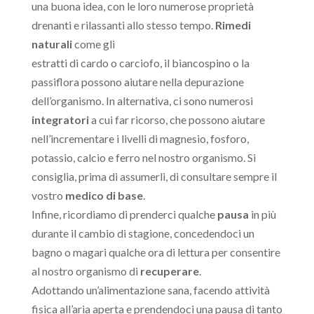
una buona idea, con le loro numerose proprietà
drenanti e rilassanti allo stesso tempo.
Rimedi
naturali
come gli
estratti di cardo o carciofo, il biancospino o la
passiflora possono aiutare nella depurazione
dell’organismo. In alternativa, ci sono numerosi
integratori
a cui far ricorso, che possono aiutare
nell’incrementare i livelli di magnesio, fosforo,
potassio, calcio e ferro nel nostro organismo. Si
consiglia, prima di assumerli, di consultare sempre il
vostro
medico di base
.
Infine, ricordiamo di prenderci qualche
pausa
in più
durante il cambio di stagione, concedendoci un
bagno o magari qualche ora di lettura per consentire
al nostro organismo di
recuperare
.
Adottando un’alimentazione sana, facendo attività
fisica all’aria aperta e prendendoci una pausa di tanto