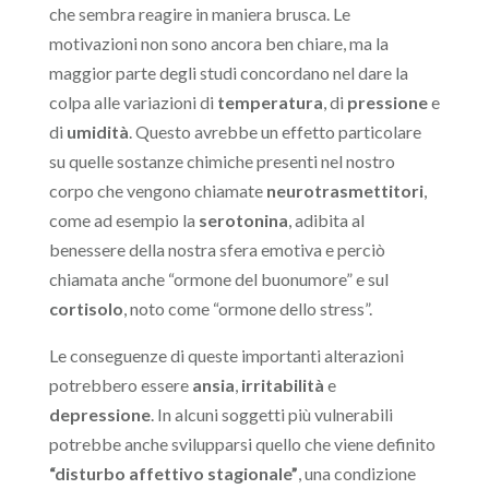
che sembra reagire in maniera brusca. Le
motivazioni non sono ancora ben chiare, ma la
maggior parte degli studi concordano nel dare la
colpa alle variazioni di
temperatura
, di
pressione
e
di
umidità
. Questo avrebbe un effetto particolare
su quelle sostanze chimiche presenti nel nostro
corpo che vengono chiamate
neurotrasmettitori
,
come ad esempio la
serotonina
, adibita al
benessere della nostra sfera emotiva e perciò
chiamata anche “ormone del buonumore” e sul
cortisolo
, noto come “ormone dello stress”.
Le conseguenze di queste importanti alterazioni
potrebbero essere
ansia
,
irritabilità
e
depressione
. In alcuni soggetti più vulnerabili
potrebbe anche svilupparsi quello che viene definito
“disturbo affettivo stagionale”
, una condizione