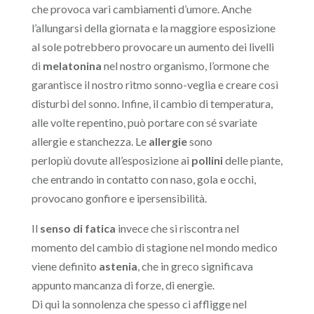
che provoca vari cambiamenti d’umore. Anche
l’allungarsi della giornata e la maggiore esposizione
al sole potrebbero provocare un aumento dei livelli
di
melatonina
nel nostro organismo, l’ormone che
garantisce il nostro ritmo sonno-veglia e creare così
disturbi del sonno. Infine, il cambio di temperatura,
alle volte repentino, può portare con sé svariate
allergie e stanchezza. Le
allergie
sono
perlopiù dovute all’esposizione ai
pollini
delle piante,
che entrando in contatto con naso, gola e occhi,
provocano gonfiore e ipersensibilità.
Il
senso di fatica
invece che si riscontra nel
momento del cambio di stagione nel mondo medico
viene definito
astenia
, che in greco significava
appunto mancanza di forze, di energie.
Di qui la sonnolenza che spesso ci affligge nel