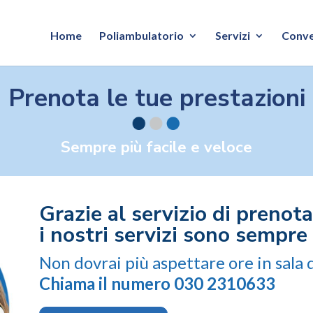
Home
Poliambulatorio
Servizi
Conve
Prenota le tue prestazioni
Sempre più facile e veloce
Grazie al servizio di prenot
i nostri servizi sono sempre p
Non dovrai più aspettare ore in sala d
Chiama il numero 030 2310633