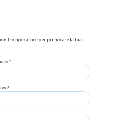
 nostro operatore per prenotare la tua
nome*
fono*