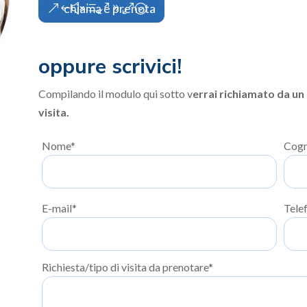
chiama e prenota
oppure scrivici!
Compilando il modulo qui sotto v
errai richiamato da un
visita.
Nome*
Cog
E-mail*
Tele
Richiesta/tipo di visita da prenotare*